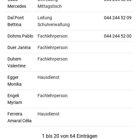
Mercedes
Mittagstisch
Dal Pont
Leitung
044 244 52 09
Bettina
Schulverwaltung
Dohms Pablo
Fachlehrperson
044 244 52 00
Duer Janina
Fachlehrperson
Duhem
Fachlehrperson
Valentine
Egger
Hausdienst
Monika
Engeli
Fachlehrperson
Myriam
Ferreira
Hausdienst
Amaral Célia
1 bis 20 von 64 Einträgen