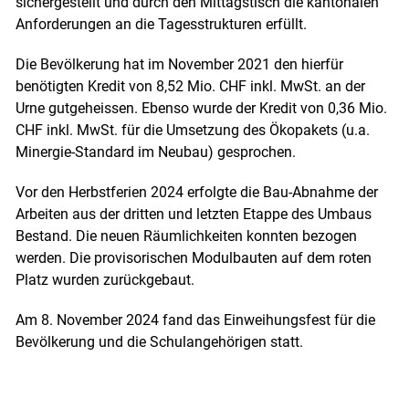
sichergestellt und durch den Mittagstisch die kantonalen
Anforderungen an die Tagesstrukturen erfüllt.
Die Bevölkerung hat im November 2021 den hierfür
benötigten Kredit von 8,52 Mio. CHF inkl. MwSt. an der
Urne gutgeheissen. Ebenso wurde der Kredit von 0,36 Mio.
CHF inkl. MwSt. für die Umsetzung des Ökopakets (u.a.
Minergie-Standard im Neubau) gesprochen.
Vor den Herbstferien 2024 erfolgte die Bau-Abnahme der
Arbeiten aus der dritten und letzten Etappe des Umbaus
Bestand. Die neuen Räumlichkeiten konnten bezogen
werden. Die provisorischen Modulbauten auf dem roten
Platz wurden zurückgebaut.
Am 8. November 2024 fand das Einweihungsfest für die
Bevölkerung und die Schulangehörigen statt.