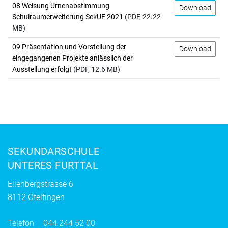
08 Weisung Urnenabstimmung
Download
Schulraumerweiterung SekUF 2021
(PDF, 22.22
MB)
09 Präsentation und Vorstellung der
Download
eingegangenen Projekte anlässlich der
Ausstellung erfolgt
(PDF, 12.6 MB)
Fusszeile
SEKUNDARSCHULE
UNTERES FURTTAL
Ellenbergstrasse 6
8112 Otelfingen
Telefon
044 244 52 00